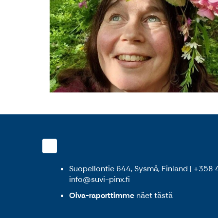
Suopellontie 644, Sysmä, Finland | +358
info@suvi-pinx.fi
Oiva-raporttimme
näet
tästä