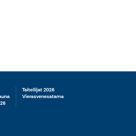
Taiteilijat 2026
sauna
Vierasvenesatama
026